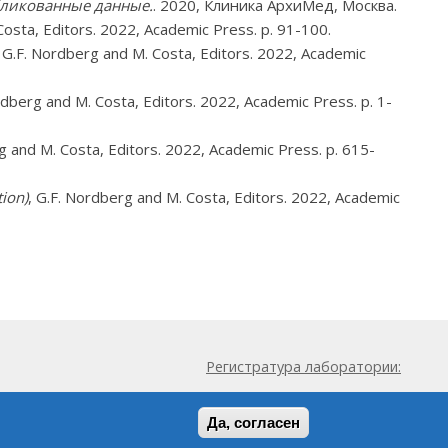
бликованные данные.
. 2020, Клиника АрхиМед, Москва.
Costa, Editors. 2022, Academic Press. p. 91-100.
, G.F. Nordberg and M. Costa, Editors. 2022, Academic
rdberg and M. Costa, Editors. 2022, Academic Press. p. 1-
g and M. Costa, Editors. 2022, Academic Press. p. 615-
tion)
, G.F. Nordberg and M. Costa, Editors. 2022, Academic
Регистратура лаборатории:
пн-пт: 09.00 - 20.00
Да, согласен
сб: 11.00 - 20.00