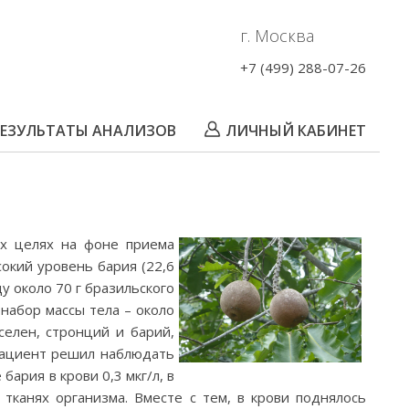
г. Москва
+7 (499) 288-07-26
РЕЗУЛЬТАТЫ АНАЛИЗОВ
ЛИЧНЫЙ КАБИНЕТ
Пациента
Партнёра
их целях на фоне приема
окий уровень бария (22,6
у около 70 г бразильского
 набор массы тела – около
селен, стронций и барий,
 пациент решил наблюдать
ария в крови 0,3 мкг/л, в
 тканях организма. Вместе с тем, в крови поднялось