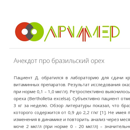
Back
Анекдот про бразильский орех
to
top
Пациент Д. обратился в лабораторию для сдачи кр
витаминных препаратов. Результат исследования ока
при норме 0,1 – 1,0 мкг/л). Ретроспективно выяснилос
ореха (Bertholletia excelsa). Субъективно пациент о
3 кг за неделю. Обзор литературы показал, что бра
которого содержится от 0,9 до 2,2 г/кг [1]. Не име
изменения в динамике и повторить анализ через меся
моче 2 мкг/л (при норме 0 - 20 мкг/л) – значитель