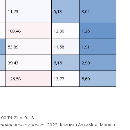
11,73
5,13
3,02
103,48
12,80
1,26
53,89
11,58
1,91
39,43
6,16
2,90
126,58
13,77
5,60
00(Pt 2): p. 9-18.
бликованные данные.
. 2022, Клиника АрхиМед, Москва.